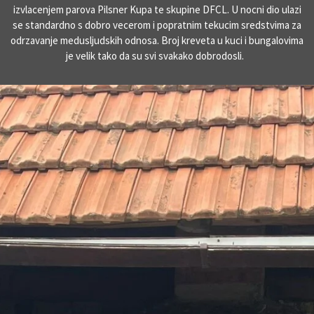
izvlacenjem parova Pilsner Kupa te skupine DFCL. U nocni dio ulazi
se standardno s dobro vecerom i popratnim tekucim sredstvima za
odrzavanje medusljudskih odnosa. Broj kreveta u kuci i bungalovima
je velik tako da su svi svakako dobrodosli.