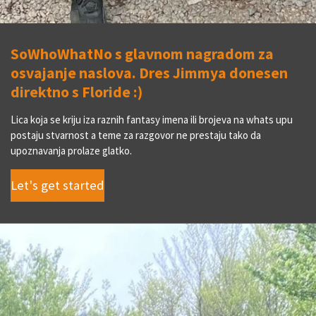
SoWhoWhatNo s glavnom nagradom za
osvajanje naslova. Dres Jimmya donesen
direktno s Floride :)
Lica koja se kriju iza raznih fantasy imena ili brojeva na whats upu
postaju stvarnost a teme za razgovor ne prestaju tako da
upoznavanja prolaze glatko.
Let's get started